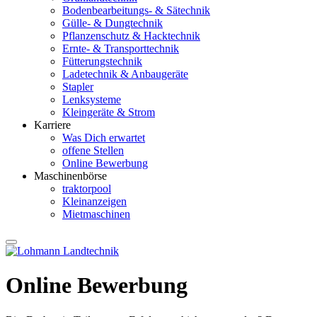
Bodenbearbeitungs- & Sätechnik
Gülle- & Dungtechnik
Pflanzenschutz & Hacktechnik
Ernte- & Transporttechnik
Fütterungstechnik
Ladetechnik & Anbaugeräte
Stapler
Lenksysteme
Kleingeräte & Strom
Karriere
Was Dich erwartet
offene Stellen
Online Bewerbung
Maschinenbörse
traktorpool
Kleinanzeigen
Mietmaschinen
Online Bewerbung