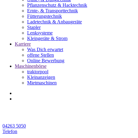
Pflanzenschutz & Hacktechnik
Ernte- & Transporttechnik
Fütterungstechnik
Ladetechnik & Anbaugeräte
Stapler
Lenksysteme
Kleingeräte & Strom
Karriere
Was Dich erwartet
offene Stellen
Online Bewerbung
Maschinenbörse
traktorpool
Kleinanzeigen
Mietmaschinen
04263 5050
Telefon