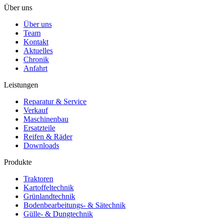
Über uns
Über uns
Team
Kontakt
Aktuelles
Chronik
Anfahrt
Leistungen
Reparatur & Service
Verkauf
Maschinenbau
Ersatzteile
Reifen & Räder
Downloads
Produkte
Traktoren
Kartoffeltechnik
Grünlandtechnik
Bodenbearbeitungs- & Sätechnik
Gülle- & Dungtechnik