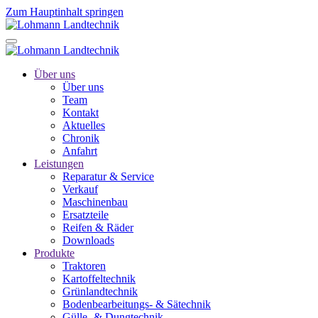
Zum Hauptinhalt springen
Über uns
Über uns
Team
Kontakt
Aktuelles
Chronik
Anfahrt
Leistungen
Reparatur & Service
Verkauf
Maschinenbau
Ersatzteile
Reifen & Räder
Downloads
Produkte
Traktoren
Kartoffeltechnik
Grünlandtechnik
Bodenbearbeitungs- & Sätechnik
Gülle- & Dungtechnik