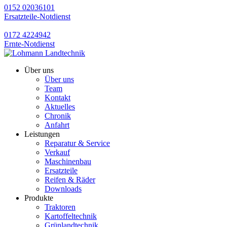
0152 02036101
Ersatzteile-Notdienst
0172 4224942
Ernte-Notdienst
Über uns
Über uns
Team
Kontakt
Aktuelles
Chronik
Anfahrt
Leistungen
Reparatur & Service
Verkauf
Maschinenbau
Ersatzteile
Reifen & Räder
Downloads
Produkte
Traktoren
Kartoffeltechnik
Grünlandtechnik